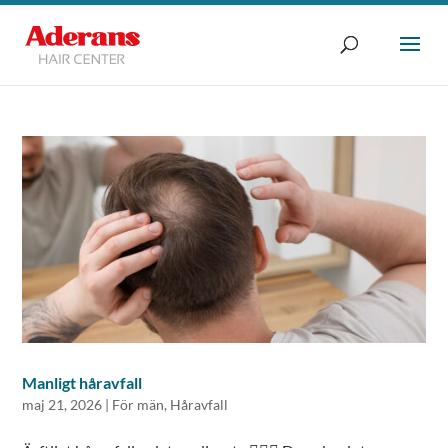
Manligt håravfall
maj 21, 2026
|
För män
,
Håravfall