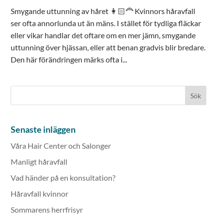
Smygande uttunning av håret 👩🏻‍🦰 Kvinnors håravfall
ser ofta annorlunda ut än mäns. I stället för tydliga fläckar
eller vikar handlar det oftare om en mer jämn, smygande
uttunning över hjässan, eller att benan gradvis blir bredare.
Den här förändringen märks ofta i...
Senaste inläggen
Våra Hair Center och Salonger
Manligt håravfall
Vad händer på en konsultation?
Håravfall kvinnor
Sommarens herrfrisyr