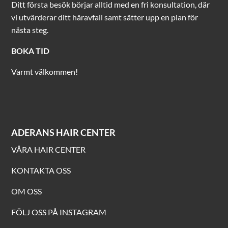
Ditt första besök börjar alltid med en fri konsultation, där
vi utvärderar ditt håravfall samt sätter upp en plan för
nästa steg.
BOKA TID
Varmt välkommen!
ADERANS HAIR CENTER
VÅRA HAIR CENTER
KONTAKTA OSS
OM OSS
FÖLJ OSS PÅ INSTAGRAM