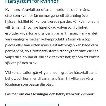
Hårsystem för kvinnor
Kvinnors håravfall ser oftast annorlunda ut än mäns,
eftersom kvinnor får en mer generell uttunning över
hjässan istället för koncentrerade partier. För kvinnor som
vill få mer hår och ge håret ökad volym och fyllighet
erbjuder vi därför andra lösningar än till män. Här kan det
vara vanligare med en volymprodukt, såsom våra top
pieces eller hair extensions. Fastsättningen kan både vara
permanent, d.v.s. ditt hårsystem sitter dygnet runt, eller så
väljer du själv när du vill ha ditt extra hår, genom att enkelt
själv ta på och ta av.
Vid konsultation går vi igenom din grad av håravfall samt
behov, och kommer tillsammans fram till vilken av våra
lösningar som passar dig bäst.
Läs mer om våra lösningar och hårsystem för kvinnor: