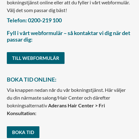
bokningstjänst online eller att du fyller i vårt webformulär.
Välj det som passar dig bäst!
Telefon: 0200-219 100
Fyll i vårt webformulär – så kontaktar vi dig när det
passar dig:
TILL WEBFORMULÄR
BOKA TID ONLINE:
Via knappen nedan når du vår bokningstjänst. Här väljer
du din närmaste salong/Hair Center och därefter
bokningsalternativ
Aderans Hair Center > Fri
Konsultation:
BOKA TID