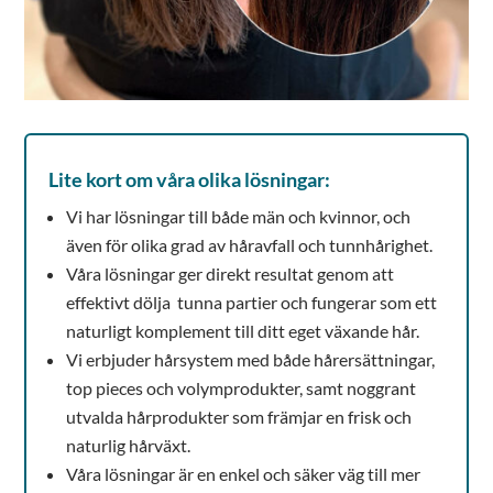
Lite kort om våra olika lösningar:
Vi har lösningar till både män och kvinnor, och
även för olika grad av håravfall och tunnhårighet.
Våra lösningar ger direkt resultat genom att
effektivt dölja tunna partier och fungerar som ett
naturligt komplement till ditt eget växande hår.
Vi erbjuder hårsystem med både hårersättningar,
top pieces och volymprodukter, samt noggrant
utvalda hårprodukter som främjar en frisk och
naturlig hårväxt.
Våra lösningar är en enkel och säker väg till mer