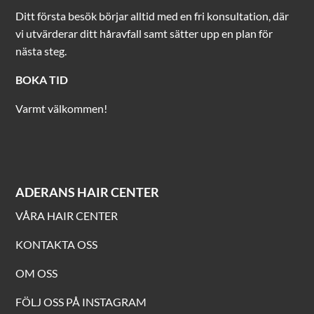
Ditt första besök börjar alltid med en fri konsultation, där
vi utvärderar ditt håravfall samt sätter upp en plan för
nästa steg.
BOKA TID
Varmt välkommen!
ADERANS HAIR CENTER
VÅRA HAIR CENTER
KONTAKTA OSS
OM OSS
FÖLJ OSS PÅ INSTAGRAM