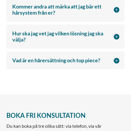
Kommer andra att märka att jag bär ett
hårsystem från er?
Hur ska jag vet jag vilken lösning jag ska
välja?
Vad är en hårersättning och top piece?
BOKA FRI KONSULTATION
Du kan boka på tre olika sätt: via telefon, via vår