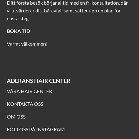
Ditt första besök börjar alltid med en fri konsultation, där
vi utvärderar ditt håravfall samt sätter upp en plan för
nästa steg.
BOKA TID
Varmt välkommen!
ADERANS HAIR CENTER
VÅRA HAIR CENTER
KONTAKTA OSS
OM OSS
FÖLJ OSS PÅ INSTAGRAM