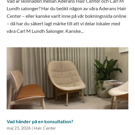
Vad är skillnaden mellan Aderans Hair Center och Carl M
Lundh salonger? Har du beökt någon av våra Aderans Hair
Center – eller kanske varit inne på vår bokningssida online
– då har du säkert lagt märke till att vi delar lokaler med
våra Carl M Lundh Salonger. Kanske...
Vad händer på en konsultation?
maj 21, 2026
|
Hair Center