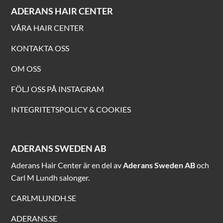
ADERANS HAIR CENTER
VÅRA HAIR CENTER
KONTAKTA OSS
OM OSS
FÖLJ OSS PÅ INSTAGRAM
INTEGRITETSPOLICY & COOKIES
ADERANS SWEDEN AB
Aderans Hair Center är en del av
Aderans Sweden AB
och
Carl M Lundh salonger.
CARLMLUNDH.SE
ADERANS.SE