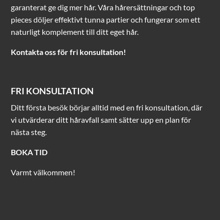
garanterat ge dig mer hår. Våra hårersättningar och top
pieces döljer effektivt tunna partier och fungerar som ett
naturligt komplement till ditt eget hår.
Kontakta oss för fri konsultation!
FRI KONSULTATION
Ditt första besök börjar alltid med en fri konsultation, där
vi utvärderar ditt håravfall samt sätter upp en plan för
nästa steg.
BOKA TID
Varmt välkommen!